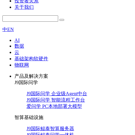
投资者关系
关于我们
中
EN
AI
数据
云
基础架构软硬件
物联网
产品及解决方案
J9国际问学
J9国际问学 企业级Agent中台
J9国际问学 智能流程工作台
爱问学 PC本地部署大模型
智算基础设施
J9国际鲲泰智算服务器
J9国际鲲泰问学一体机