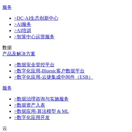
服务
>DC·AI生态创新中心
>AI服务
>AI培训
>智算中心运营服务
数据
产品及解决方案
>数据安全管控平台
>数字化应用-Bluenic客户数据平台
>数字化应用-云捷集成中间件（ESB）
服务
>数据治理咨询与实施服务
>数据资产入表
>数据应用-算法模型 & ML
>数字化应用开发
云