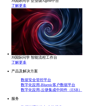
J9国际问学 企业级Agent中台
了解更多
J9国际问学 智能流程工作台
了解更多
产品及解决方案
数据安全管控平台
数字化应用-Bluenic客户数据平台
数字化应用-云捷集成中间件（ESB）
服务