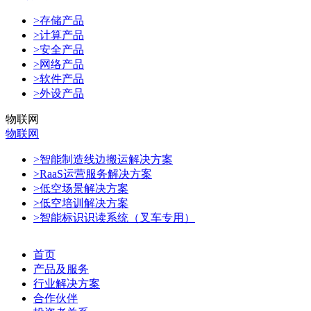
>存储产品
>计算产品
>安全产品
>网络产品
>软件产品
>外设产品
物联网
物联网
>智能制造线边搬运解决方案
>RaaS运营服务解决方案
>低空场景解决方案
>低空培训解决方案
>智能标识识读系统（叉车专用）
首页
产品及服务
行业解决方案
合作伙伴