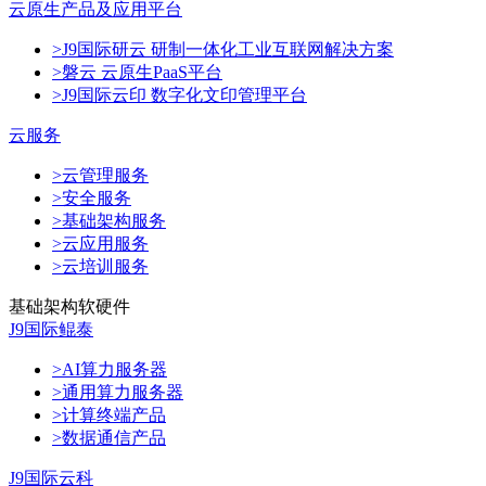
云原生产品及应用平台
>J9国际研云 研制一体化工业互联网解决方案
>磐云 云原生PaaS平台
>J9国际云印 数字化文印管理平台
云服务
>云管理服务
>安全服务
>基础架构服务
>云应用服务
>云培训服务
基础架构软硬件
J9国际鲲泰
>AI算力服务器
>通用算力服务器
>计算终端产品
>数据通信产品
J9国际云科