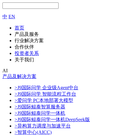
中
EN
首页
产品及服务
行业解决方案
合作伙伴
投资者关系
关于我们
AI
产品及解决方案
>J9国际问学 企业级Agent中台
>J9国际问学 智能流程工作台
>爱问学 PC本地部署大模型
>J9国际鲲泰智算服务器
>J9国际鲲泰问学一体机
>J9国际鲲泰问学一体机DeepSeek版
>异构算力调度与加速平台
>智算中心(AICC)